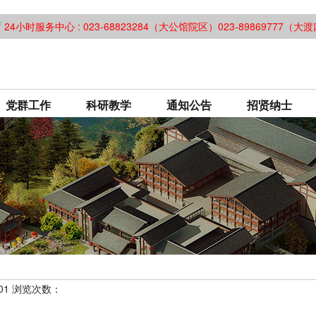
24小时服务中心 : 023-68823284（大公馆院区）023-89869777（
党群工作
科研教学
通知公告
招贤纳士
-01 浏览次数：