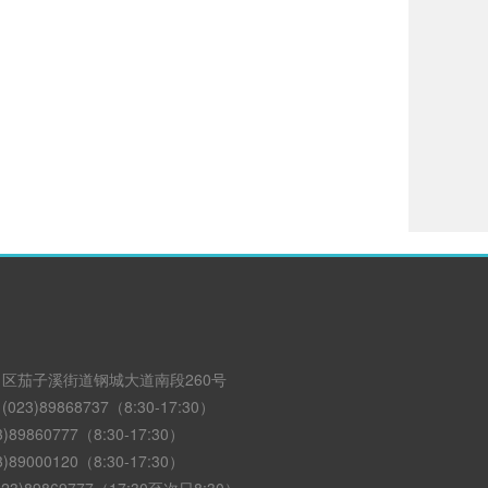
区茄子溪街道钢城大道南段260号
3)89868737（8:30-17:30）
89860777（8:30-17:30）
89000120（8:30-17:30）