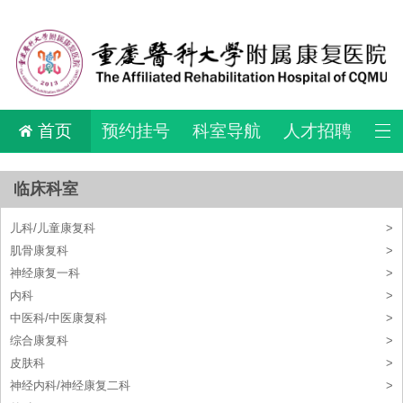
首页
预约挂号
科室导航
人才招聘
临床科室
儿科/儿童康复科
>
肌骨康复科
>
神经康复一科
>
内科
>
中医科/中医康复科
>
综合康复科
>
皮肤科
>
神经内科/神经康复二科
>