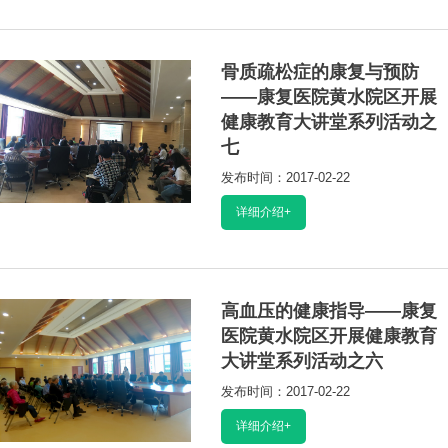
骨质疏松症的康复与预防
——康复医院黄水院区开展
健康教育大讲堂系列活动之
七
发布时间：2017-02-22
阅读：19078
详细介绍+
高血压的健康指导——康复
医院黄水院区开展健康教育
大讲堂系列活动之六
发布时间：2017-02-22
阅读：14892
详细介绍+