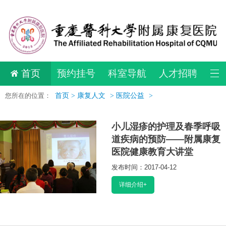
首页
预约挂号
科室导航
人才招聘
您所在的位置：
首页 >
康复人文
>
医院公益
>
小儿湿疹的护理及春季呼吸
道疾病的预防——附属康复
医院健康教育大讲堂
发布时间：2017-04-12
阅读：16426
详细介绍+