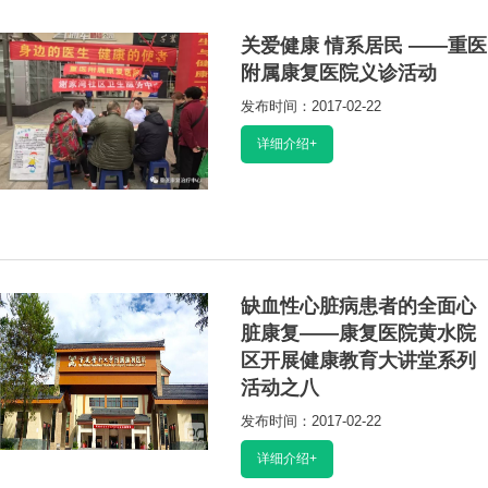
关爱健康 情系居民 ——重医
附属康复医院义诊活动
发布时间：2017-02-22
阅读：18974
详细介绍+
缺血性心脏病患者的全面心
脏康复——康复医院黄水院
区开展健康教育大讲堂系列
活动之八
发布时间：2017-02-22
阅读：15620
详细介绍+