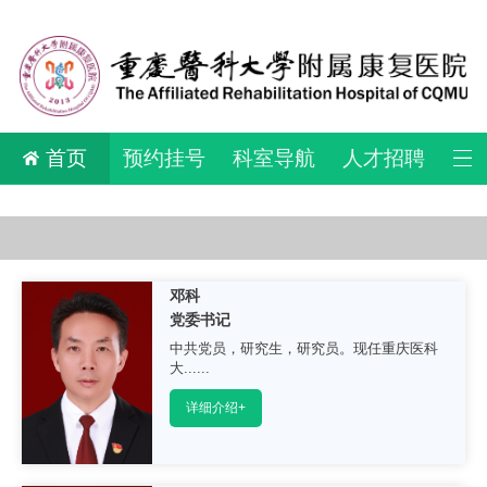
首页
预约挂号
科室导航
人才招聘
邓科
党委书记
中共党员，研究生，研究员。现任重庆医科
大......
详细介绍+