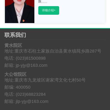
医......
详细介绍+
联系我们
黄水院区
地址:重庆市石柱土家族自治县黄水镇莼乡路287号
电话: (023)81500898
邮箱: jp-yjy@163.com
大公馆院区
地址:重庆市九龙坡区谢家湾文化七村50号
邮编: 400050
电话: (023)68823284
邮箱: jlp-yjy@163.com