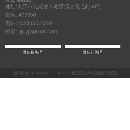
地址:重庆市九龙坡区谢家湾文化七村50号
邮编: 400050
电话: (023)68823284
邮箱: jlp-yjy@163.com
微信服务号
微信订阅号
版权所有：Copyright(C)2014-2016 重庆医科大学附属康复医院