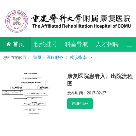
首页
预约挂号
科室导航
人才招聘
您所在的位置：
首页 >
医疗服务
>
就诊指南
>
康复医院患者入、出院流程
图
发布时间：2017-02-27
阅读：10253
详细介绍+