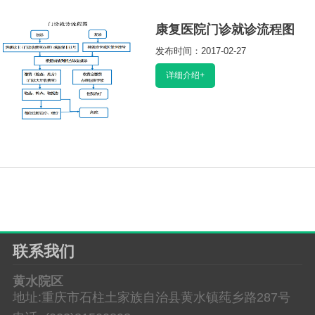
康复医院门诊就诊流程图
发布时间：2017-02-27
阅读：10369
详细介绍+
联系我们
黄水院区
地址:重庆市石柱土家族自治县黄水镇莼乡路287号