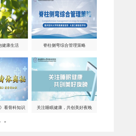
抱健康生活
脊柱侧弯综合管理策略
》看骨科知识
关注睡眠健康，共创美好夜晚
›
»