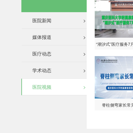
医院新闻
>
媒体报道
>
“潮汐式”医疗服务7
医疗动态
>
学术动态
>
医院视频
>
脊柱侧弯家长常