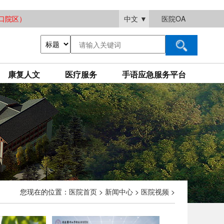
大渡口院区）
中文
▼
医院OA
康复人文
医疗服务
手语应急服务平台
您现在的位置：
医院首页
>
新闻中心
>
医院视频
>