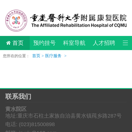
首页
预约挂号
科室导航
人才招聘
您所在的位置：
首页 >
医疗服务
>
联系我们
黄水院区
地址:重庆市石柱土家族自治县黄水镇莼乡路287号
电话: (023)81500898