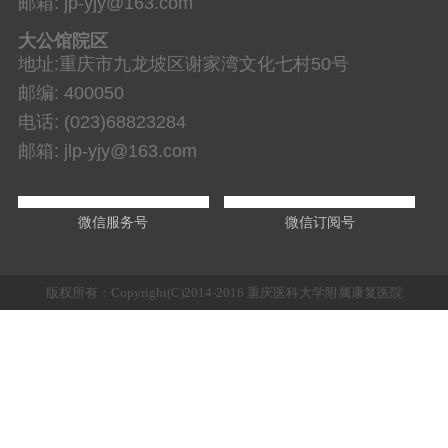
邮箱: jp-yjy@163.com
大公馆院区
地址:重庆市九龙坡区谢家湾文化七村50号
邮编: 400050
电话: (023)68823284
邮箱: jlp-yjy@163.com
微信服务号
微信订阅号
版权所有：Copyright(C)2014-2016 重庆医科大学附属康复医院