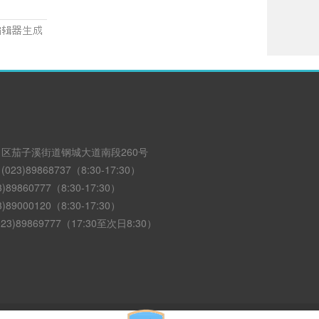
区茄子溪街道钢城大道南段260号
3)89868737（8:30-17:30）
89860777（8:30-17:30）
89000120（8:30-17:30）
3)89869777（17:30至次日8:30）