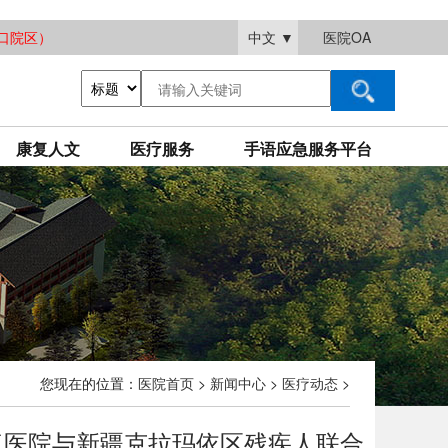
大渡口院区）
中文
▼
医院OA
康复人文
医疗服务
手语应急服务平台
您现在的位置：
医院首页
>
新闻中心
>
医疗动态
>
复医院与新疆克拉玛依区残疾人联合