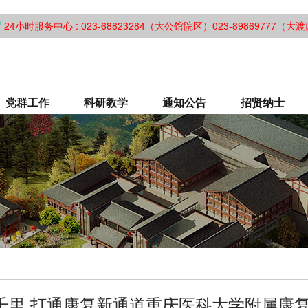
24小时服务中心 : 023-68823284（大公馆院区）023-89869777（
党群工作
科研教学
通知公告
招贤纳士
千里 打通康复新通道重庆医科大学附属康