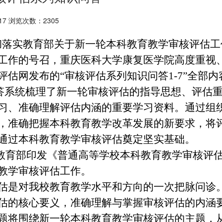
17 浏览次数：2305
实教育部关于新一轮本科教育教学审核评估工
工作的号召，
重庆医科大学康复医学院
高度重视
评估网发布的
“审核评估系列知识问答1-7”全部内
统梳理了新一轮审核评估的指导思想、评估重
习、准确理解评估内涵的重要学习资料。通过组
，准确把握本科教育教学改革发展的新要求，将
通过本科教育教学审核评估奠定坚实基础。
教育部印发《普通高等学校本科教育教学审核评估实施
教学审核评估工作。
估是对我校教育教学水平和方向的一次把脉问诊
估的核心要义，准确理解与掌握审核评估的内涵
题将围绕新一轮本科教育教学审核评估的主题，