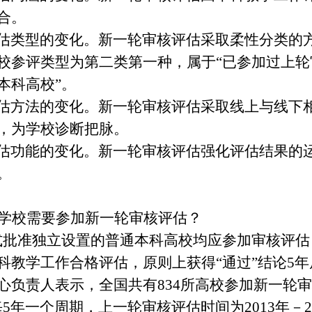
合。
估类型的变化
。新一轮审核评估采取柔性分类的
校参评类型为第二类第一种，属于
“已参加过上
本科高校”。
估方法的变化
。新一轮审核评估采取线上与线下
，为学校诊
断
把脉。
估功能的变化
。新一轮审核评估强化评估结果的
。
学校需要参加新一轮审核评估？
准独立设置的普通本科高校均应参加审核评估
科教学工作合格评估，原则上获得
“通过”结论5
心负责人表示，全国共有834所高校参加新一轮
每
5年一个周期，上一轮审核评估时间为2013年－2