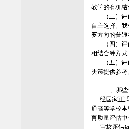
教学的有机结
（三）
评
自主选择。我
要方向的普通
（四）
评
相结合等方
式
（五）
评
决策提供参考
三、
哪些
经国家正式批
通高等学校本
育质量评估中
审核评估