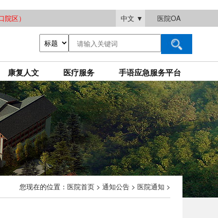
大渡口院区）
中文
▼
医院OA
康复人文
医疗服务
手语应急服务平台
您现在的位置：
医院首页
>
通知公告
>
医院通知
>