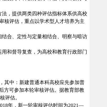
方法，提供两类四种评估指标体系供高校
轮审核评估，重点以学术型人才培养为主
相结合
、
定性与定量相结合
、
明察与暗访
运用和督导复查，为高校和教育行政部门
，其中：新建普通本科高校应先参加普
年后方可参加本轮审核评估。据教育部教
审核评估。
018年，新一轮审核评估时间为2021—