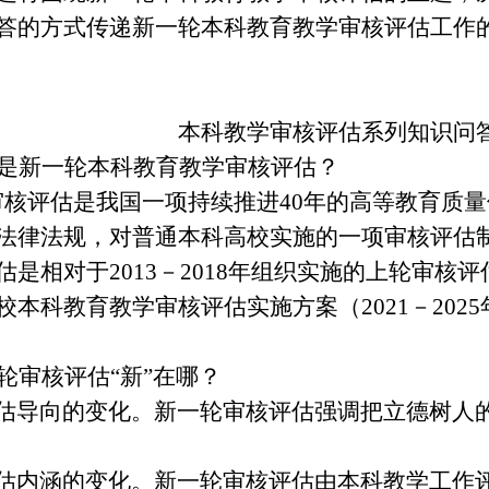
答的方式传递新一轮本科教育教学审核评估工作
本科教学审核评估系列知识问
是新一轮本科教育教学审核评估？
核评估是我国一项持续推进
40年的高等教育质
法律法规，对普通本科高校实施的一项审核评估
估是相对于
2013－2018年组织实施的上轮审核评
校本科教育教学审核评估实施方案（2021－202
轮审核评估
“新”在哪？
估导向的变化
。新一轮审核评估强调把立德树人
估内涵的变化
。新一轮审核评估由本科教学工作