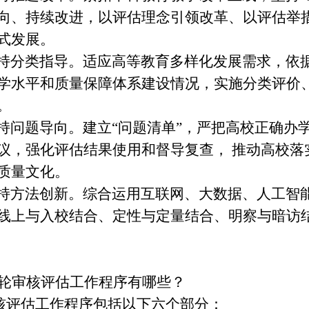
向、持续改进，以评估理念引领改革、以评估举
式发展。
持分类指导
。适应高等教育多样化发展需求，依
学水平和质量保障体系建设情况，实施分类评价
。
持问题导向
。建立
“问题清单”，严把高校正确办
议，强化评估结果使用和督导复查， 推动高校落
质量文化。
持方法创新
。综合运用互联网、大数据、人工智
线上与入校结合、定性与定量结合、明察与暗访
轮审核评估工作程序有哪些？
评估工作程序包括以下六个部分：