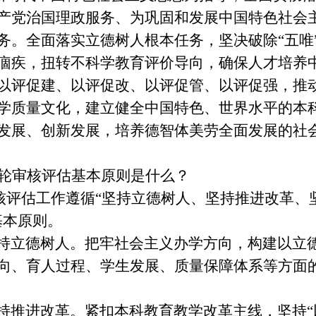
产党治国理政服务、为巩固和发展中国特色社会
务。全面落实立德树人根本任务，坚决破除
“五
痼疾，扭转不科学教育评价导向，确保人才培养
以评促建、以评促改、以评促管、以评促强，推
学质量文化，建立健全中国特色、世界水平的本
发展、创新发展，培养德智体美劳全面发展的社
轮审核评估基本原则是什么？
评估工作遵循
“坚持立德树人、坚持推进改革、
基本原则。
持立德树人
。把牢社会主义办学方向，构建以立
向、育人过程、学生发展、质量保障体系等方面
持推进改革
。紧扣本科教育教学改革主线，坚持