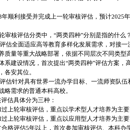
18年顺利接受并完成上一轮审核评估，预计202
轮审核评估分类中，
“两类四种”分别是指的什么
估全面适应高等教育多样化发展需求，对接一
养质量等重大战略部署，依据不同层次不同类型
体系建设情况，首次提出
“两类四种”评估方案
，
，
各
安
其位。
估针对具有世界一流办学目标、一流师资队伍
战略需求的普通本科高校。
评估具体分为三种：
加过上轮审核评估，重点以学术型人才培养为主要
加过上轮审核评估，重点以应用型人才培养为主要
过合格评估
5年以上，首次参加审核评估、本科办