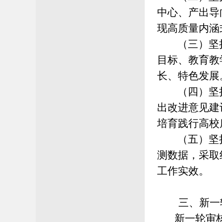
中心、产出导
现高质量内涵
（三）
坚
目标、教育教
长、特色发展
（四）
坚
出改进意见建
培育践行高校
（五）
坚
测数据，采取
工作实效。
三
、
新一
新一轮审核