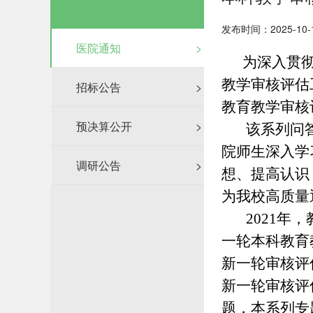
发布时间：2025-10-
医院通知
>
为深入贯彻落
教学审核评估
招标公告
>
教育教学审核
预决算公开
>
该系列问答系
院师生深入学
调研公告
>
想、提高认识
为我校高质量
2021年，
一轮本科教育
新一轮审核评
新一轮审核评
题，本系列专