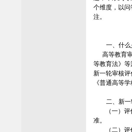
个维度，以问
注
。
一、
什么
高等教育审
等教育法》等
新一轮审核评
《普通高等学
二、
新一
（一）
评
准。
（二）
评