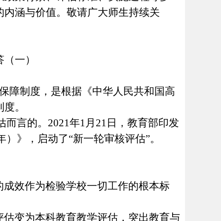
的内涵与价值。敬请广大师生持续关
答
（
一
）
量保障制度，是根据《中华人民共和国高
制度。
估而言的。2021年1月21日，教育部印发
5年）》，启动了“新一轮审核评估”。
的成效作为检验学校一切工作的根本标
评估变为本科教育教学评估，突出教育与