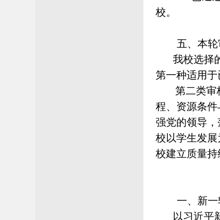
校。
五、
本轮
我校选择的
第一种适用于
第二类审核
程、资源条件
强党的领导，
校以学生发展
校建立质量持
一
、
新一
以习近平新时