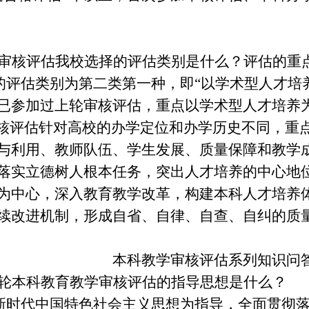
审核评估我校选择的评估类别是什么？评估的重
评估类别为第二类第一种，即
“以学术型人才培
已参加过上轮审核评估，重点以学术型人才培养
评估针对高校的办学定位和办学历史不同，重点
与利用、教师队伍、学生发展、质量保障和教学
落实立德树人根本任务，突出人才培养的中心地
为中心，深入教育教学改革，构建本科人才培养
续改进机制，形成自省、自律、自查、自纠的质
本科教学审核评估系列知识问
轮本科教育教学审核评估的指导思想是什么？
代中国特色社会主义思想为指导，全面贯彻落