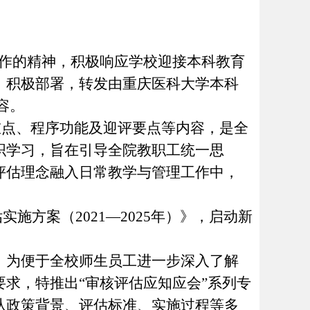
作的精神，积极响应学校迎接本科教育
、积极部署，转发由重庆医科大学本科
容。
点、程序功能及迎评要点等内容，是全
织学习，旨在引导全院教职工统一思
评估理念融入日常教学与管理工作中，
方案（2021—2025年）》，启动新
。为便于全校师生员工进一步深入了解
要求，特推出
“审核评估应知应会”系列专
从政策背景、评估标准、实施过程等多