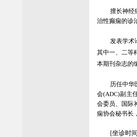
擅长神经
治性癫痫的诊
发表学术
其中一、二等
本期刊杂志的
历任中华
会(ADC)
会委员、国际
痫协会秘书长
[坐诊时间