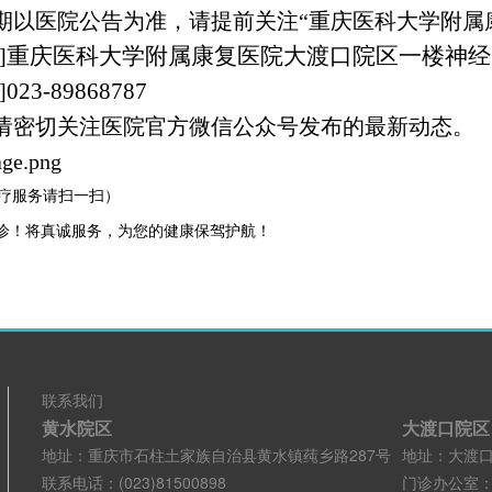
期以医院公告为准，请提前关注“重庆医科大学附属
重庆医科大学附属康复医院大渡口院区一楼神经
]
023-89868787
]
请密切关注医院官方微信公众号发布的最新动态。
疗服务请扫一扫）
诊！将真诚服务，为您的健康保驾护航！
联系我们
黄水院区
大渡口院区
地址：重庆市石柱土家族自治县黄水镇莼乡路287号
地址：大渡口
联系电话：(023)81500898
门诊办公室：(02