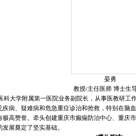
晏勇
教授/主任医师 博士生
医科大学附属第一医院业务副院长，从事医教研工作
见疾病、疑难病和危急重症诊治和抢救，特别在脑
有极高赞誉。牵头创建重庆市癫痫防治中心、重庆
的发展奠定了坚实基础。