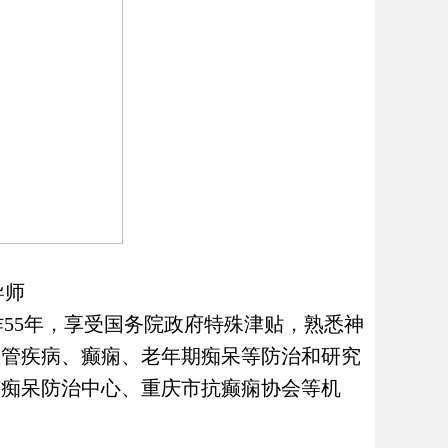
导师
55年，享受国务院政府特殊津贴，熟悉神
血管疾病、癫痫、老年期痴呆等防治和研究
市痴呆防治中心、重庆市抗癫痫协会等机