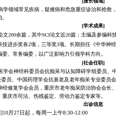
[擅长领域]
病学领域常见疾病，疑难病和危急重症诊治和抢救
治。
[
学术成果
]
论文200余篇，其中SCI论文近20篇；主编及参编科
科技进步奖各2项，三等奖3项。长期担任《中华神经
编委、常务编委，以广泛影响力引领学科方向。
[社会任职]
医学会神经科委员会抗痴呆与认知障碍学组委员、
副主任委员、中国药理学会抗衰老及老年痴呆专业委员
神经修复学会会员，重庆市老年痴呆防治协会会长
，重庆市司法、伤残鉴定、劳动力鉴定专家等。
出诊信息
]
10月27日起，每周一上午8:30-12:00