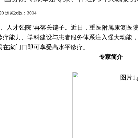
20 浏览次数：3004
院、人才强院”再落关键子。近日，重医附属康复医
诊疗能力、学科建设与患者服务体系注入强大动能
民在家门口即可享受高水平诊疗。
专家简介