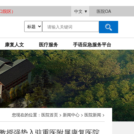
大渡口院区）
中文
▼
医院OA
康复人文
医疗服务
手语应急服务平台
您现在的位置：
医院首页
>
新闻中心
>
医院新闻
>
教授强势入驻重医附属康复医院