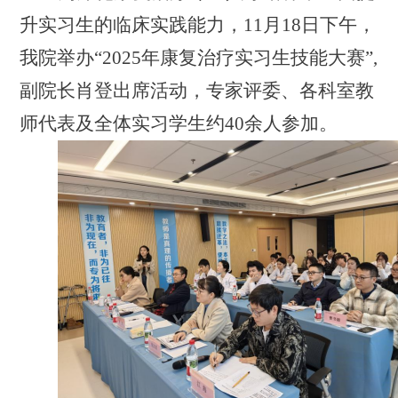
升实习生的临床实践能力，
11
月
18
日下午，
我院
举办“
2025
年康复治疗实习生技能大赛”
,
副院长肖登出席活动，专家评委、各科室教
师代表及全体实习学生约40余人参加。