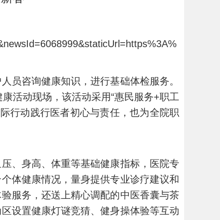
3&newsId=6068999&staticUrl=https%3A%
护人员咨询健康知识，进行基础体检服务。
健康活动现场，该活动采用“惠民服务+职工
实际行动践行医者初心与责任，也为全院职
血压、身高、体重等基础健康指标，医院专
合个体健康情况，量身提供专业诊疗建议和
体验服务，还送上精心调配的中医香囊与茶
动区设置健康灯谜竞猜、健身操体验等互动