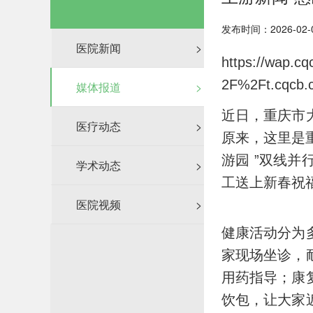
发布时间：2026-02-
医院新闻
>
https://wap.
2F%2Ft.cqcb
媒体报道
>
近日，重庆市
医疗动态
>
原来，这里是
游园 ”双线
学术动态
>
工送上新春祝
医院视频
>
健康活动分为
家现场坐诊，
用药指导；康
饮包，让大家