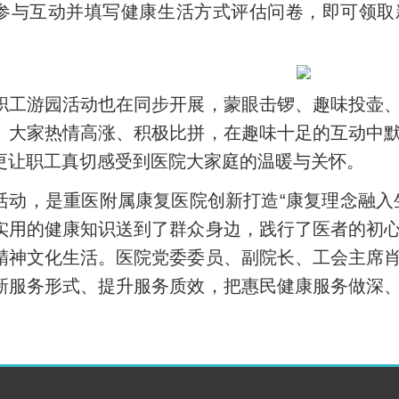
参与互动并填写健康生活方式评估问卷，即可领取
职工游园活动也在同步开展，蒙眼击锣、趣味投壶
。大家热情高涨、积极比拼，在趣味十足的互动中
更让职工真切感受到医院大家庭的温暖与关怀。
活动，是重医附属康复医院创新打造“康复理念融入
实用的健康知识送到了群众身边，践行了医者的初
精神文化生活。医院党委委员、副院长、工会主席
新服务形式、提升服务质效，把惠民健康服务做深