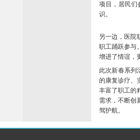
项目，居民们
识。
另一边，医院
职工踊跃参与
增进了情谊，
此次新春系列
的康复诊疗、
丰富了职工的
需求，不断创
驾护航。