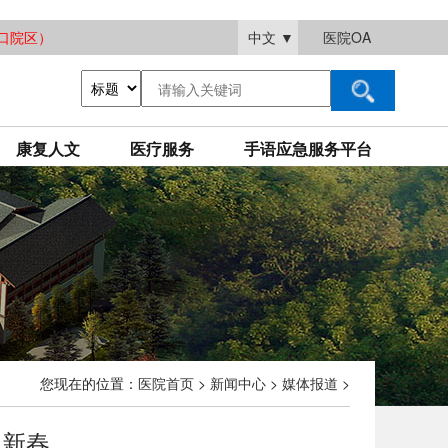
大渡口院区）
中文
▼
医院OA
康复人文
医疗服务
手语应急服务平台
您现在的位置：
医院首页
>
新闻中心
>
媒体报道
>
迎新春