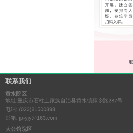
联系我们
黄水院区
地址:重庆市石柱土家族自治县黄水镇莼乡路287号
电话: (023)81500898
邮箱: jp-yjy@163.com
大公馆院区