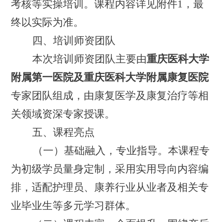
考核等实操培训。课程内容详见附件
1
，最
终以实际为准。
四、培训师资团队
本次培训师资团队
主要由
重庆医科大学
附属第一医院及
重庆医科大学附属
康复
医院
专家团队组成
，由
康复医学及康复治疗等相
关领域资深专家授课
。
五、课程亮点
（一）
基础融入，
专业指导
。
本课程专
为初级学员量身定制，采用实用导向内容编
排，适配护理员、康养行业从业者及相关专
业毕业生等多元学习群体。