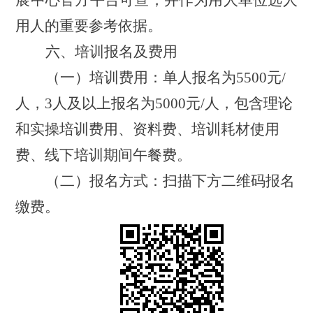
展中心
官方平台
可查，并作为
用人单位选人
用人的重要参考依据。
六、培训报名及费用
（一）培训费用：
单人报名为
5500
元
/
人
，
3
人及以上报名为
5000
元
/
人，
包含理论
和实操培训费用、资料费、培训耗材使用
费
、
线下培训期间午餐费
。
（二）报名方式：
扫描下方二维码报名
缴费。