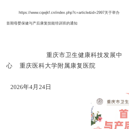
https://www.cqwjkf.cn/index.php?c=article&id=2997关于举办
首期母婴保健与产后康复技能培训班的通知
重庆市卫生健康科技发展中
心
重庆医科大学附属康复医院
202
6
年
4
月
24
日