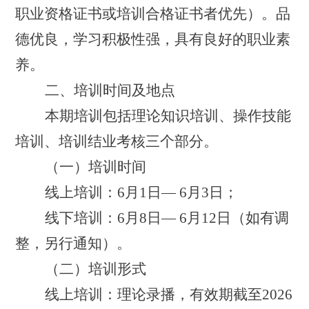
职业资格证书或培训合格证书者优先）。品
德优良，学习积极性强，具有良好的职业素
养。
二、培训时间及地点
本期培训包括理论知识培训、操作技能
培训、培训结业考核三个部分。
（一）培训时间
线上培训：
6
月
1
日
—
6
月
3
日；
线下培训：
6
月
8
日
—
6
月
12
日（如有调
整，另行通知）。
（二）培训形式
线上培训：
理论录播，有效期截至
2026