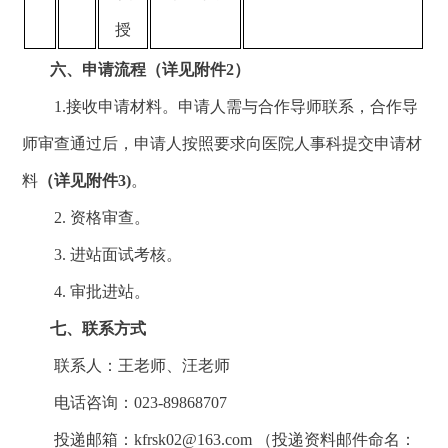
授
六、申请流程（详见附件
2）
1.接收申请材料。申请人需与合作导师联系，合作导
师审查通过后，申请人按照要求向医院人事科提交申请材
料
（详见附件
3
)
。
2. 资格审查。
3. 进站面试考核。
4. 审批进站。
七、联系方式
联系人：
王
老师
、
汪老师
电话咨询：
023-
89868707
投递邮箱：
kfrsk0
2@163
.com （投递资料邮件命名：