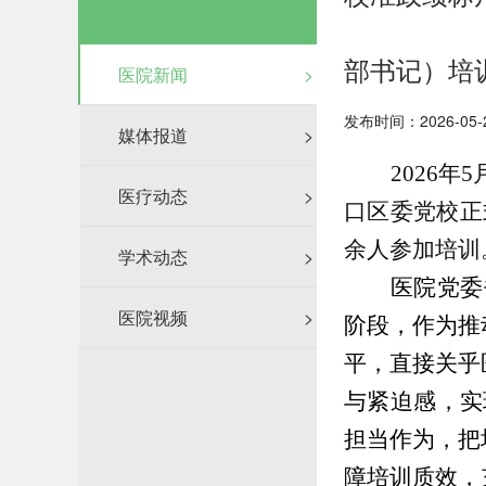
部书记）培
医院新闻
>
发布时间：2026-05-
媒体报道
>
2026
医疗动态
>
口区委党校正
余人参加培训
学术动态
>
医院党委
医院视频
>
阶段，作为推
平，直接关乎
与紧迫感，实
担当作为，把
障培训质效，