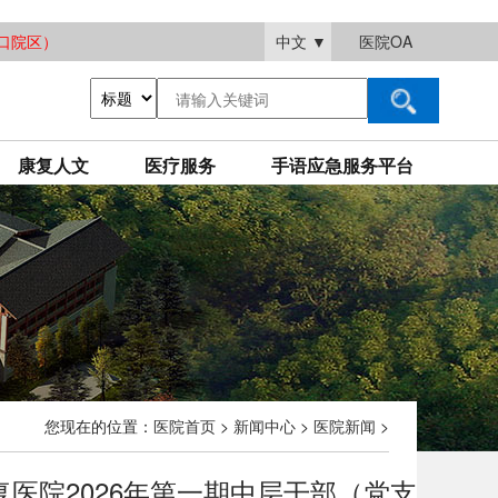
大渡口院区）
中文
▼
医院OA
康复人文
医疗服务
手语应急服务平台
您现在的位置：
医院首页
>
新闻中心
>
医院新闻
>
医院2026年第一期中层干部（党支