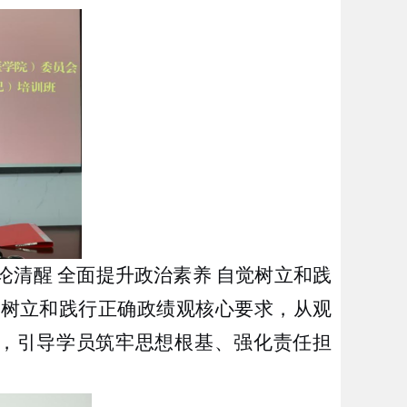
论清醒
全面提升政治素养
自觉树立和践
绕树立和践行正确政绩观核心要求，从
观
径，引导学员筑牢思想根基、强化责任担