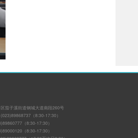
区茄子溪街道钢城大道南段260号
3)89868737（8:30-17:30）
89860777（8:30-17:30）
89000120（8:30-17:30）