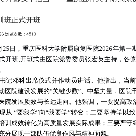
训班正式开班
26 浏览次数：4510
年5月25日，重庆医科大学附属康复医院2026年
式开班,开班式由医院党委委员张宏英主持，各党
。
书记邓科出席仪式并作动员讲话。他指出，当
动医院建设发展的
“关键少数”、中坚力量，医院
医院发展质效与长远走向。他强调，一要提高政治
现从 “要我学”向“我要学”转变；二要坚持学以致
培训成效转化为高质量发展实际成果；三要严守纪
充分展现干部队伍优良作风与精神面貌。