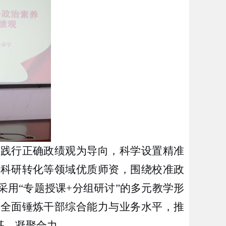
立践行正确政绩观为导向，科学设置精准
、科研转化等领域
优质
师资，围绕校准政
采用
“专题授课+分组研讨”的多元教学形
，全面锤炼干部综合能力与业务水平，推
基、凝聚合力。