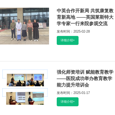
中英合作开新局 共筑康复教
育新高地 ——英国莱斯特大
学专家一行来院参观交流
发布时间：2025-02-28
阅读：33831
详细介绍+
强化师资培训 赋能教育教学
——医院成功举办教育教学
能力提升培训会
发布时间：2025-01-17
阅读：32600
详细介绍+