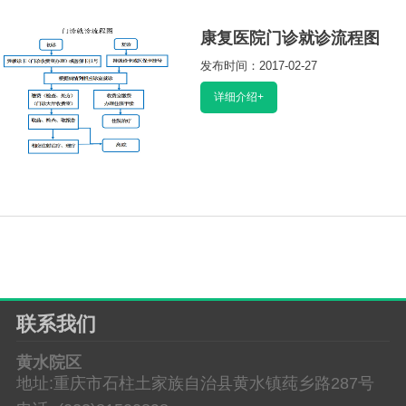
康复医院门诊就诊流程图
发布时间：2017-02-27
阅读：10387
详细介绍+
联系我们
黄水院区
地址:重庆市石柱土家族自治县黄水镇莼乡路287号