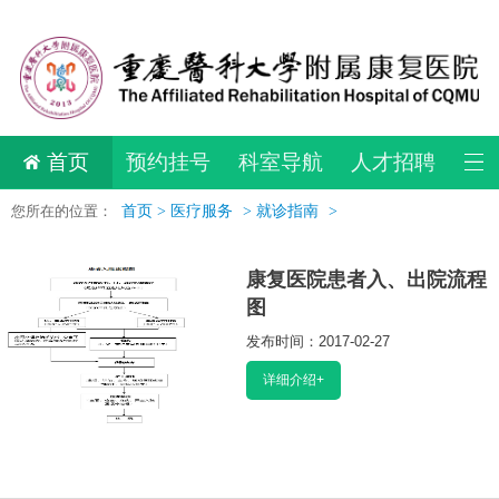
首页
预约挂号
科室导航
人才招聘
您所在的位置：
首页 >
医疗服务
>
就诊指南
>
康复医院患者入、出院流程
图
发布时间：2017-02-27
阅读：10264
详细介绍+