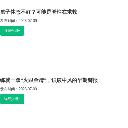
孩子体态不好？可能是脊柱在求救
发布时间：2026-07-09
阅读：543
详细介绍+
练就一双“火眼金睛”，识破中风的早期警报
发布时间：2026-07-09
阅读：571
详细介绍+