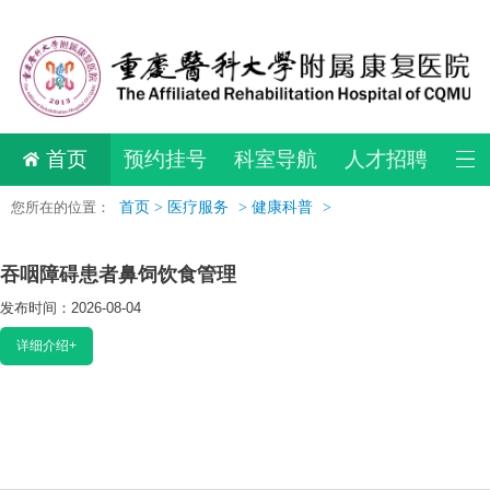
首页
预约挂号
科室导航
人才招聘
您所在的位置：
首页 >
医疗服务
>
健康科普
>
吞咽障碍患者鼻饲饮食管理
发布时间：2026-08-04
阅读：97
详细介绍+