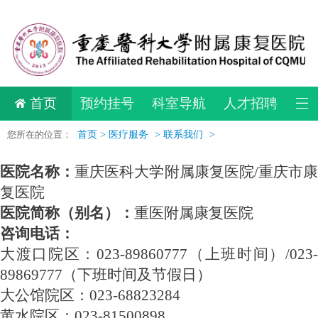
首页
预约挂号
科室导航
人才招聘
您所在的位置：
首页 >
医疗服务
>
联系我们
>
医院名称：
重庆医科大学附属康复医院
/重庆市
复医院
医院简称（别名）：
重医附属康复医院
咨询电话：
大渡口院区：
023-89860777（上班时间）/023
89869777（下班时间及节假日）
大公馆院区：
023-68823284
黄水院区：
023-81500898