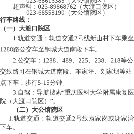
023-68616385（大公馆院区）
超声科：
023-89868762（大渡口院区）
023-68558190（大公馆院区）
行车路线：
（一）大渡口院区
1.轨道交通：轨道交通2号线新山村下车乘坐
1288路公交车至钢城大道南段下车。
2.公交车：1288、489、225、238、218等公
交线路可在钢城大道南段、车家坪、刘家坝等站
点下车，步行5-15分钟。
3.自驾：导航搜索“重庆医科大学附属康复医
院（大渡口院区）”。
（二）大公馆院区
1.轨道交通：轨道交通2号线袁家岗或谢家湾
下车。