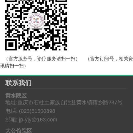
（官方服务号，诊疗服务请扫一扫）
（官方订阅号，相关资
讯请扫一扫）
联系我们
黄水院区
地址:重庆市石柱土家族自治县黄水镇莼乡路287号
电话: (023)81500898
邮箱: jp-yjy@163.com
大公馆院区