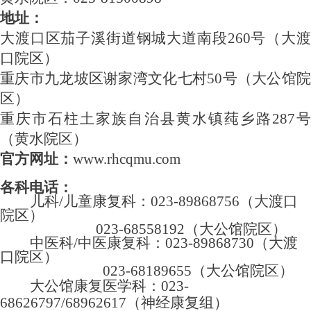
地址：
大渡口区茄子溪街道钢城大道南段
260号（大
口院区）
重庆市九龙坡区谢家湾文化七村
50号（大公馆
区）
重庆市石柱土家族自治县黄水镇莼乡路
287
（黄水院区）
官方网址：
www.rhcqmu.com
各科电话：
儿科
/儿童康复科：023-89868756（大渡口
院区）
023-68558192（大公馆院区）
中医科
/中医康复科：023-89868730（大渡
口院区）
023-68189655（大公馆院区）
大公馆康复医学科：023-
68626797/68962617（神经康复组）