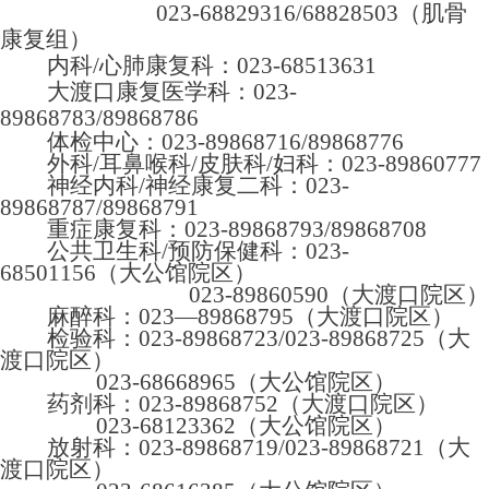
023-68829316/68828503（肌骨
康复组）
内科/心肺康复科：
023-
68513631
大渡口康复医学科：023-
89868783/89868786
体检中心：
023-89868716/89868776
外科
/耳鼻喉科/皮肤科/
妇科
：
023-89860777
神经内科/神经康复二科：023-
89868787/89868791
重症康复科：023-89868793/89868708
公共卫生科
/预防保健科：023-
68501156（大公馆院区）
023-89860590（大渡口院区）
麻醉科：
023—89868795（大渡口院区）
检验科：
023-89868723/023-89868725（大
渡口院区）
023-68668965（大公馆院区）
药剂科：
023-89868752（大渡口院区）
023-68123362（大公馆院区）
放射科：
023-89868719/023-89868721（大
渡口院区）