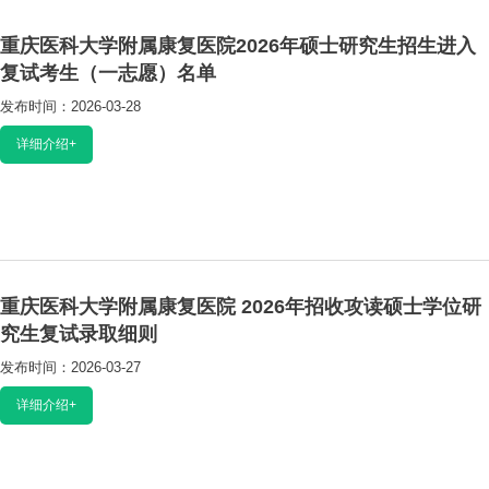
重庆医科大学附属康复医院2026年硕士研究生招生进入
复试考生（一志愿）名单
发布时间：2026-03-28
阅读：2369
详细介绍+
重庆医科大学附属康复医院 2026年招收攻读硕士学位研
究生复试录取细则
发布时间：2026-03-27
阅读：3040
详细介绍+