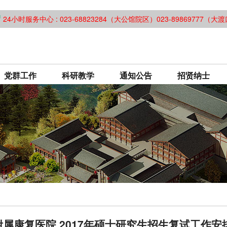
24小时服务中心 : 023-68823284（大公馆院区）023-89869777（
党群工作
科研教学
通知公告
招贤纳士
属康复医院 2017年硕士研究生招生复试工作安