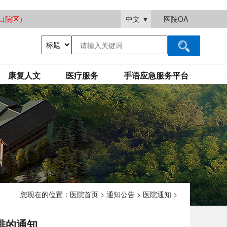
大渡口院区）
中文
▼
医院OA
康复人文
医疗服务
手语应急服务平台
您现在的位置：
医院首页
>
通知公告
>
医院通知
>
排的通知