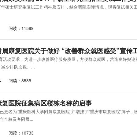
17年硕士研究生复试工作精神及安排，结合我院实际情况，现将复试相关工作
1
阅读：11589
属康复医院关于做好 “改善群众就医感受”宣传
教育活动要求，为进一步改善医疗服务质量，方便群众就医，营造良好舆论氛
减少排队次数、...
4
阅读：8585
康复医院征集病区楼栋名称的启事
已更名为“重庆医科大学附属康复医院”并增挂了“重庆市康复医院”牌子
全校及各附属...
1
阅读：10733